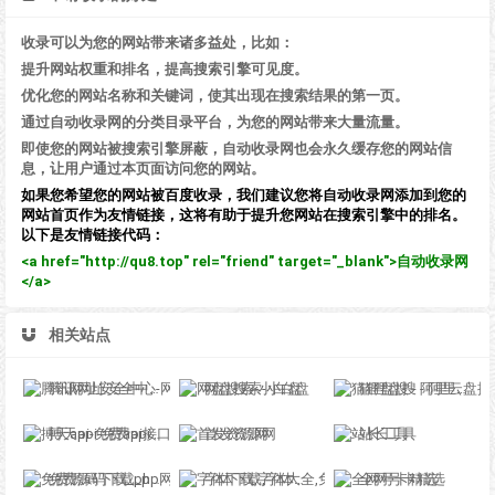
收录可以为您的网站带来诸多益处，比如：
提升网站权重和排名，提高搜索引擎可见度。
优化您的网站名称和关键词，使其出现在搜索结果的第一页。
通过自动收录网的分类目录平台，为您的网站带来大量流量。
即使您的网站被搜索引擎屏蔽，自动收录网也会永久缓存您的网站信
息，让用户通过本页面访问您的网站。
如果您希望您的网站被百度收录，我们建议您将自动收录网添加到您的
网站首页作为友情链接，这将有助于提升您网站在搜索引擎中的排名。
以下是友情链接代码：
<a href="http://qu8.top" rel="friend" target="_blank">自动收录网
</a>
相关站点
腾讯网址安全中心-网站检测
网盘搜索-小白盘
猫狸盘搜 - 阿里云盘搜索神器
搏天api-免费api接口平台
首发资源网
站长工具
免费源码下载_php网站源码_整站源码_免费主题模板-888收录网
字体下载,字体大全,免费字体下载,在线字体|字客网
全网号卡精选