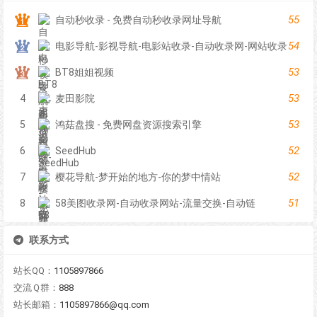
55
自动秒收录 - 免费自动秒收录网址导航
54
电影导航-影视导航-电影站收录-自动收录网-网站收录
53
BT8姐姐视频
53
4
麦田影院
53
5
鸿菇盘搜 - 免费网盘资源搜索引擎
52
6
SeedHub
52
7
樱花导航-梦开始的地方-你的梦中情站
51
8
58美图收录网-自动收录网站-流量交换-自动链
联系方式
站长QQ：
1105897866
交流Ｑ群：
888
站长邮箱：
1105897866@qq.com