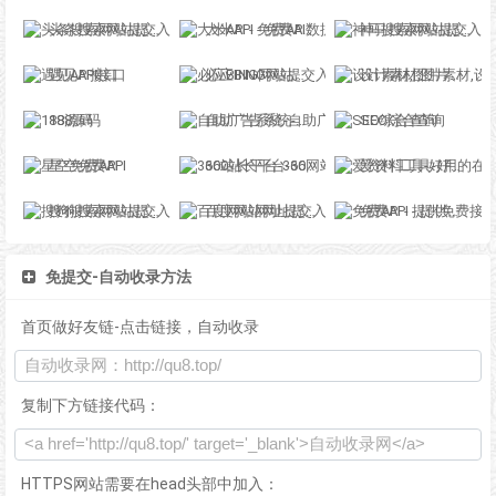
头条搜索网站提交入口-头条站长平台
大米API - 免费API数据接口调用服务平台
神马搜索网站提交入口-神马站长平台
遇见API接口
必应BING网站提交入口
设计素材,图片素材,设计模板,精品与原创素材网-百图汇
188源码
自助广告系统-自助广告插件-自助广告源码
SEO综合查询
星空免费API
360站长平台-360网站提交入口
爱资料工具-好用的在线工具箱
搜狗搜索网站提交入口
百度网站网址提交入口-百度站长平台
免费API - 提供免费接口调用平台
免提交-自动收录方法
首页做好友链-点击链接，自动收录
复制下方链接代码：
HTTPS网站需要在head头部中加入：