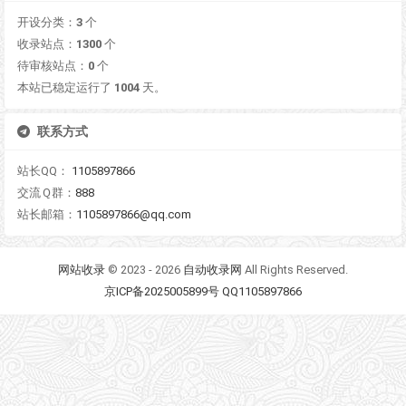
开设分类：
3
个
收录站点：
1300
个
待审核站点：
0
个
本站已稳定运行了
1004
天。
联系方式
站长QQ：
1105897866
交流Ｑ群：
888
站长邮箱：
1105897866@qq.com
网站收录
© 2023 - 2026
自动收录网
All Rights Reserved.
京ICP备2025005899号 QQ1105897866