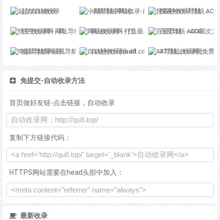
起尔自动收录
小鹅导航-网站收录-自动收录网-网址收录-自动秒收录
搜索秒收录导航 - ACG萌次元丨ACG导航网丨二次元导航丨资源网导航丨福利网址导航 - SS秒收录导航网
悟空收录网 - 网址导航大全 | 网站免费收录 | 软文外链发布平台
网站收录网 - 打造最与众不同的站点收录网
百度导航 - ACG萌次元丨ACG导航网丨二次元导航丨资源网导航丨福利网址导航 - BaiDu导航
电影导航网-影视导航-电影搜索-影视搜索-电影站收录
自动秒收录(badfl.com) - 全自动秒收录网
AT导航_收录网_免费收录网站_自动收录网_秒收录
免提交-自动收录方法
首页做好友链-点击链接，自动收录
复制下方链接代码：
HTTPS网站需要在head头部中加入：
最新收录