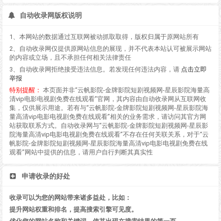
自动收录网版权说明
1、本网站的数据通过互联网被动抓取取得，版权归属于原网站所有
2、自动收录网仅提供原网站信息的展现，并不代表本站认可被展示网站
的内容或立场，且不承担任何相关法律责任
3、自动收录网拒绝接受违法信息。若发现任何违法内容，请
点击立即
举报
特别提醒：
本页面并非“云帆影院-金牌影院短剧视频网-星辰影院海量高
清vip电影电视剧免费在线观看”官网，其内容由自动收录网从互联网收
集，仅供展示用途。若有与“云帆影院-金牌影院短剧视频网-星辰影院海
量高清vip电影电视剧免费在线观看”相关的业务需求，请访问其官方网
站获取联系方式。自动收录网与“云帆影院-金牌影院短剧视频网-星辰影
院海量高清vip电影电视剧免费在线观看”不存在任何关联关系，对于“云
帆影院-金牌影院短剧视频网-星辰影院海量高清vip电影电视剧免费在线
观看”网站中提供的信息，请用户自行判断其真实性
申请收录的好处
收录可以为您的网站带来诸多益处，比如：
提升网站权重和排名，提高搜索引擎可见度。