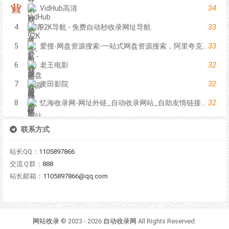
34
VidHub高清
33
4
92K导航 - 免费自动秒收录网址导航
33
5
爱搜-网盘资源搜索-一站式网盘资源搜索，阿里夸克百度迅雷UC全聚合
32
6
老王电影
32
7
麦田影院
32
8
忆海收录网-网址外链_自动收录网站_自助友情链接平台_网站广告_软文发布_站长交易_站长资源
联系方式
站长QQ：
1105897866
交流Ｑ群：
888
站长邮箱：
1105897866@qq.com
网站收录
© 2023 - 2026
自动收录网
All Rights Reserved.