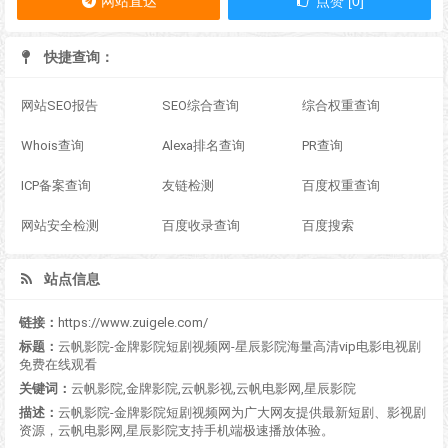
网站直达
点赞 [0]
快捷查询：
网站SEO报告
SEO综合查询
综合权重查询
Whois查询
Alexa排名查询
PR查询
ICP备案查询
友链检测
百度权重查询
网站安全检测
百度收录查询
百度搜索
站点信息
链接：
https://www.zuigele.com/
标题：
云帆影院-金牌影院短剧视频网-星辰影院海量高清vip电影电视剧
免费在线观看
关键词：
云帆影院,金牌影院,云帆影视,云帆电影网,星辰影院
描述：
云帆影院-金牌影院短剧视频网为广大网友提供最新短剧、影视剧
资源，云帆电影网,星辰影院支持手机端极速播放体验。