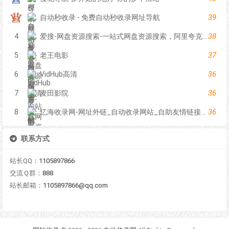
39
自动秒收录 - 免费自动秒收录网址导航
38
4
爱搜-网盘资源搜索-一站式网盘资源搜索，阿里夸克百度迅雷UC全聚合
37
5
老王电影
36
6
VidHub高清
36
7
麦田影院
36
8
忆海收录网-网址外链_自动收录网站_自助友情链接平台_网站广告_软文发布_站长交易_站长资源
联系方式
站长QQ：
1105897866
交流Ｑ群：
888
站长邮箱：
1105897866@qq.com