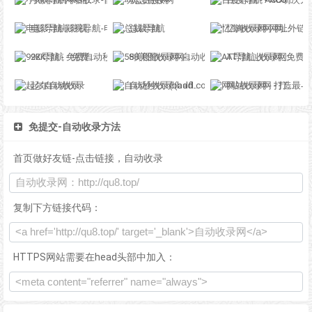
电影导航-影视导航-电影站收录-自动收录网-网站收录
总裁导航
忆海收录网-网址外链_自动收录网站_自助友情链接平台_网站广告_软文发布_站长交易_站长资源
92K导航 - 免费自动秒收录网址导航
58美图收录网-自动收录网站-流量交换-自动链
AT导航_收录网_免费收录网站_自动收录网_秒收录
起尔自动收录
自动秒收录(badfl.com) - 全自动秒收录网
网站收录网 - 打造最与众不同的站点收录网
免提交-自动收录方法
首页做好友链-点击链接，自动收录
复制下方链接代码：
HTTPS网站需要在head头部中加入：