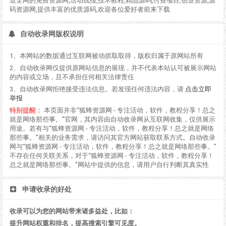
造全网的免费资源网,活动线报,技术教程,精品源码,付费项目,创业资源,源
码资源网,提供丰富的优质源码,欢迎各位爱好者前来下载
自动收录网版权说明
1、本网站的数据通过互联网被动抓取取得，版权归属于原网站所有
2、自动收录网仅提供原网站信息的展现，并不代表本站认可被展示网站
的内容或立场，且不承担任何相关法律责任
3、自动收录网拒绝接受违法信息。若发现任何违法内容，请
点击立即
举报
特别提醒：
本页面并非“狐蜂资源网 - 专注活动，软件，教程分享！总之
就是网络那些事。”官网，其内容由自动收录网从互联网收集，仅供展示
用途。若有与“狐蜂资源网 - 专注活动，软件，教程分享！总之就是网络
那些事。”相关的业务需求，请访问其官方网站获取联系方式。自动收录
网与“狐蜂资源网 - 专注活动，软件，教程分享！总之就是网络那些事。”
不存在任何关联关系，对于“狐蜂资源网 - 专注活动，软件，教程分享！
总之就是网络那些事。”网站中提供的信息，请用户自行判断其真实性
申请收录的好处
收录可以为您的网站带来诸多益处，比如：
提升网站权重和排名，提高搜索引擎可见度。