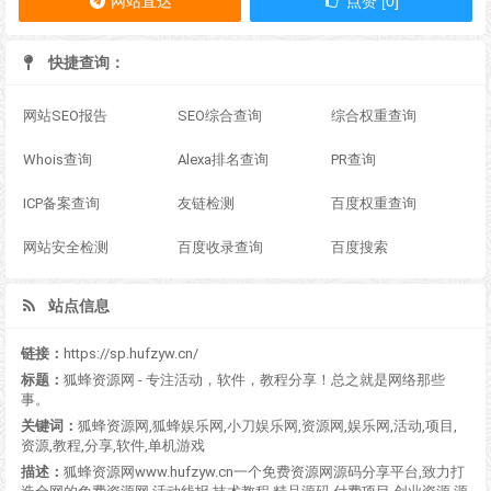
网站直达
点赞 [0]
快捷查询：
网站SEO报告
SEO综合查询
综合权重查询
Whois查询
Alexa排名查询
PR查询
ICP备案查询
友链检测
百度权重查询
网站安全检测
百度收录查询
百度搜索
站点信息
链接：
https://sp.hufzyw.cn/
标题：
狐蜂资源网 - 专注活动，软件，教程分享！总之就是网络那些
事。
关键词：
狐蜂资源网,狐蜂娱乐网,小刀娱乐网,资源网,娱乐网,活动,项目,
资源,教程,分享,软件,单机游戏
描述：
狐蜂资源网www.hufzyw.cn一个免费资源网源码分享平台,致力打