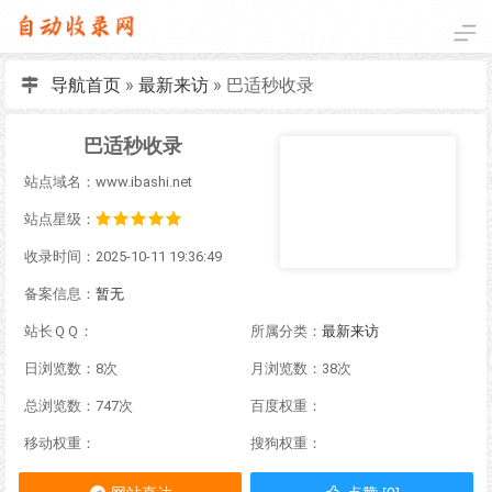
导航首页
»
最新来访
»
巴适秒收录
巴适秒收录
站点域名：www.ibashi.net
站点星级：
收录时间：2025-10-11 19:36:49
备案信息：
暂无
站长ＱＱ：
所属分类：
最新来访
日浏览数：8次
月浏览数：38次
总浏览数：747次
百度权重：
移动权重：
搜狗权重：